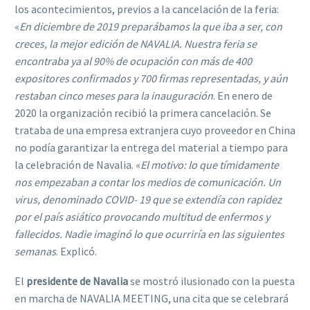
los acontecimientos, previos a la cancelación de la feria:
«
En diciembre de 2019 preparábamos la que iba a ser, con
creces, la mejor edición de NAVALIA. Nuestra feria se
encontraba ya al 90% de ocupación con más de 400
expositores confirmados y 700 firmas representadas, y aún
restaban cinco meses para la inauguración
. En enero de
2020 la organización recibió la primera cancelación. Se
trataba de una empresa extranjera cuyo proveedor en China
no podía garantizar la entrega del material a tiempo para
la celebración de Navalia. «
El motivo: lo que tímidamente
nos empezaban a contar los medios de comunicación. Un
virus, denominado COVID- 19 que se extendía con rapidez
por el país asiático provocando multitud de enfermos y
fallecidos. Nadie imaginó lo que ocurriría en las siguientes
semanas
. Explicó.
El
preside
nte de Navalia
se mostró ilusionado con la puesta
en marcha de NAVALIA MEETING, una cita que se celebrará