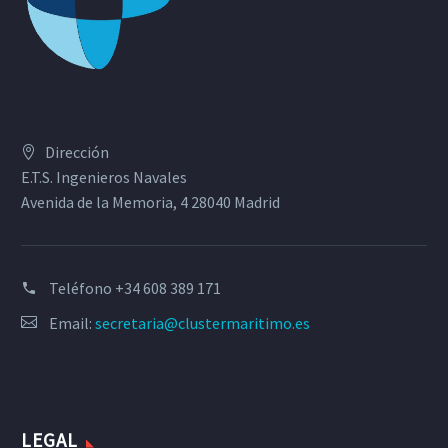
Dirección
E.T.S. Ingenieros Navales
Avenida de la Memoria, 4 28040 Madrid
Teléfono
+34 608 389 171
Email:
secretaria@clustermaritimo.es
LEGAL