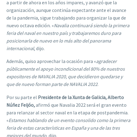
a partir de ahora en los años impares, y avanzó que la
organización, aunque continúa expectante ante el avance
de la pandemia, sigue trabajando para organizar la que de
nuevo octava edición. «
Navalia continuará siendo la primera
feria del naval en nuestro país y trabajaremos duro para
posicionarla de nuevo en lo más alto del panorama
internacional
, dijo.
Además, quiso aprovechar la ocasión para «
agradecer
públicamente el apoyo incondicional del 80% de nuestros
expositores de NAVALIA 2020, que decidieron quedarse y
que de nuevo forman parte de NAVALIA 2022
.
P
or su parte el
Presidente de la Xunta de Galicia, Alberto
Núñez Feijóo,
afirmó que Navalia 2022 será el gran evento
para relanzar al sector naval en la etapa de postpandemia.
«
Estamos hablando de un evento consolido como la primera
feria de estas características en España y una de las tres
mejores del mundo
, dijo.