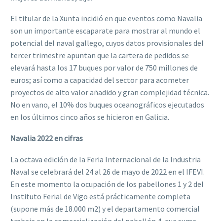
El titular de la Xunta incidió en que eventos como Navalia
son un importante escaparate para mostrar al mundo el
potencial del naval gallego, cuyos datos provisionales del
tercer trimestre apuntan que la cartera de pedidos se
elevará hasta los 17 buques por valor de 750 millones de
euros; así como a capacidad del sector para acometer
proyectos de alto valor añadido y gran complejidad técnica.
No en vano, el 10% dos buques oceanográficos ejecutados
en los últimos cinco años se hicieron en Galicia.
Navalia
2022 en cifras
La octava edición de la Feria Internacional de la Industria
Naval se celebrará del 24 al 26 de mayo de 2022 en el IFEVI.
En este momento la ocupación de los pabellones 1 y 2 del
Instituto Ferial de Vigo está prácticamente completa
(supone más de 18.000 m2) y el departamento comercial
trabaja en la comercialización del pabellón 4, que suma