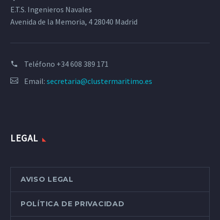
E.T.S. Ingenieros Navales
Avenida de la Memoria, 4 28040 Madrid
Teléfono
+34 608 389 171
Email:
secretaria@clustermaritimo.es
LEGAL
AVISO LEGAL
POLÍTICA DE PRIVACIDAD