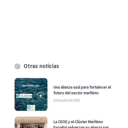
Otras noticias
A
Una alianza azul para fortalecer el
futuro del sector marítimo
29 de julio de 2026
La CEOE y el Clúster Marítimo
Español refuerzan su alianza para