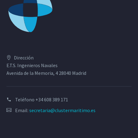
Dirección
E.T.S. Ingenieros Navales
Avenida de la Memoria, 4 28040 Madrid
Teléfono
+34 608 389 171
Email:
secretaria@clustermaritimo.es