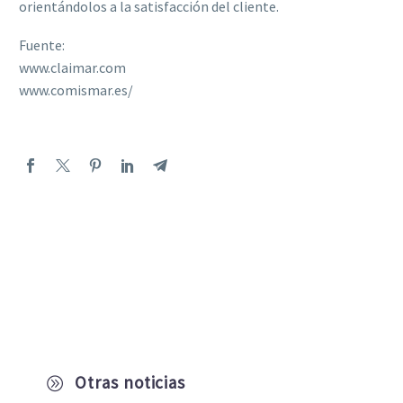
orientándolos a la satisfacción del cliente.
Fuente:
www.claimar.com
www.comismar.es/
Otras noticias
A