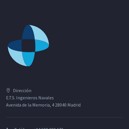
Dirección
E.T.S. Ingenieros Navales
Avenida de la Memoria, 4 28040 Madrid