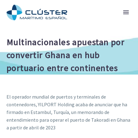
Multinacionales apuestan por
convertir Ghana en hub
portuario entre continentes
El operador mundial de puertos y terminales de
contenedores, YILPORT Holding acaba de anunciar que ha
firmado en Estambul, Turquía, un memorando de
entendimiento para operar el puerto de Takoradi en Ghana
a partir de abril de 2023