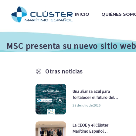
INICIO
QUIÉNES SOM
MSC presenta su nuevo sitio web
Otras noticias
A
Una alianza azul para
fortalecer el futuro del
sector marítimo
29 de julio de 2026
La CEOE y el Clúster
Marítimo Español