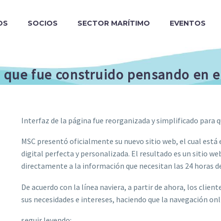
OS
SOCIOS
SECTOR MARÍTIMO
EVENTOS
 que fue construido pensando en e
Interfaz de la página fue reorganizada y simplificado para q
MSC presentó oficialmente su nuevo sitio web, el cual está
digital perfecta y personalizada. El resultado es un sitio web 
directamente a la información que necesitan las 24 horas del
De acuerdo con la línea naviera, a partir de ahora, los cli
sus necesidades e intereses, haciendo que la navegación onl
seguir leyendo: