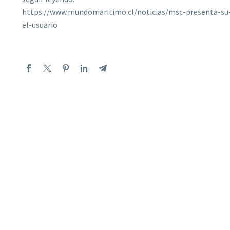
https://www.mundomaritimo.cl/noticias/msc-presenta-su
el-usuario