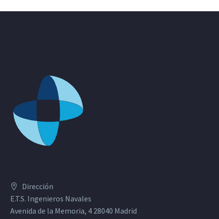
Dirección
E.T.S. Ingenieros Navales
Avenida de la Memoria, 4 28040 Madrid