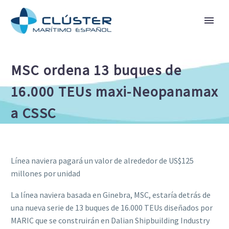
MSC ordena 13 buques de
16.000 TEUs maxi-Neopanamax
a CSSC
Línea naviera pagará un valor de alrededor de US$125
millones por unidad
La línea naviera basada en Ginebra, MSC, estaría detrás de
una nueva serie de 13 buques de 16.000 TEUs diseñados por
MARIC que se construirán en Dalian Shipbuilding Industry