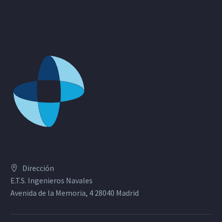
Dirección
E.T.S. Ingenieros Navales
Avenida de la Memoria, 4 28040 Madrid