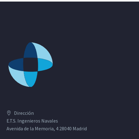
Dirección
E.T.S. Ingenieros Navales
Avenida de la Memoria, 4 28040 Madrid