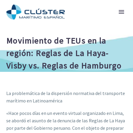
Movimiento de TEUs en la
región: Reglas de La Haya-
Visby vs. Reglas de Hamburgo
La problemática de la dispersión normativa del transporte
marítimo en Latinoamérica
«Hace pocos días en un evento virtual organizado en Lima,
se abordó el asunto de la denuncia de las Reglas de La Haya
por parte del Gobierno peruano. Con el objeto de preparar