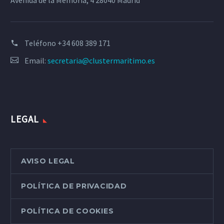
Avenida de la Memoria, 4 28040 Madrid
Teléfono
+34 608 389 171
Email:
secretaria@clustermaritimo.es
LEGAL
AVISO LEGAL
POLÍTICA DE PRIVACIDAD
POLÍTICA DE COOKIES