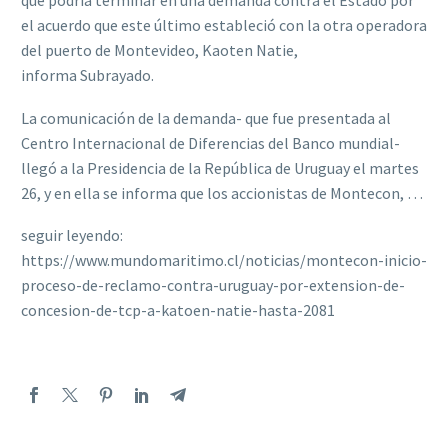
que podría terminar en una demanda contra el Estado por
el acuerdo que este último estableció con la otra operadora
del puerto de Montevideo, Kaoten Natie,
informa Subrayado.
La comunicación de la demanda- que fue presentada al
Centro Internacional de Diferencias del Banco mundial-
llegó a la Presidencia de la República de Uruguay el martes
26, y en ella se informa que los accionistas de Montecon, …
seguir leyendo:
https://www.mundomaritimo.cl/noticias/montecon-inicio-
proceso-de-reclamo-contra-uruguay-por-extension-de-
concesion-de-tcp-a-katoen-natie-hasta-2081