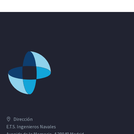
Dirección
E.T.S. Ingenieros Navales