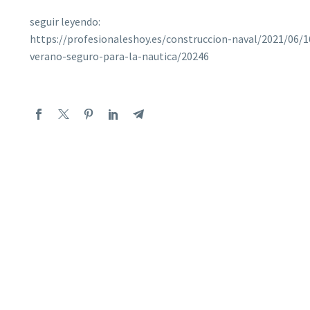
seguir leyendo:
https://profesionaleshoy.es/construccion-naval/2021/0
verano-seguro-para-la-nautica/20246