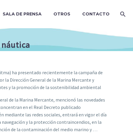
SALA DE PRENSA
OTROS
CONTACTO
 náutica
(Mitma) ha presentado recientemente la campaña de
or la Dirección General de la Marina Mercante y
tes y la promoción de la sostenibilidad ambiental
neral de la Marina Mercante, mencionó las novedades
concentran en el Real Decreto publicado
 mediante las redes sociales, entrará en vigor el día
la navegación y la protección contraincendios, en la
nción de la contaminación del medio marino y …