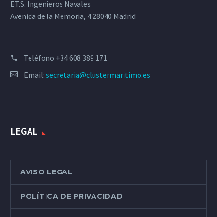
E.T.S. Ingenieros Navales
Avenida de la Memoria, 4 28040 Madrid
Teléfono
+34 608 389 171
Email:
secretaria@clustermaritimo.es
LEGAL
AVISO LEGAL
POLÍTICA DE PRIVACIDAD