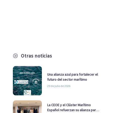
Otras noticias
A
Una alianza azul para fortalecer el
futuro del sector marítimo
29 de julio de 2026
La CEOE y el Clúster Marítimo
Español refuerzan su alianza para