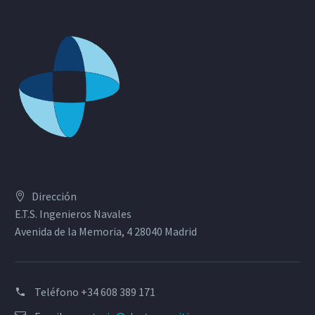
Dirección
E.T.S. Ingenieros Navales
Avenida de la Memoria, 4 28040 Madrid
Teléfono
+34 608 389 171