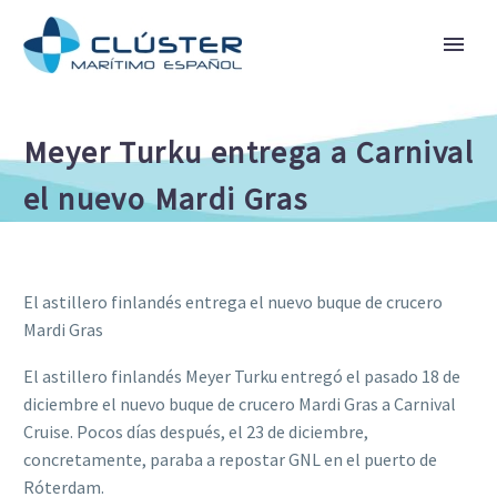
Meyer Turku entrega a Carnival
el nuevo Mardi Gras
El astillero finlandés entrega el nuevo buque de crucero
Mardi Gras
El astillero finlandés Meyer Turku entregó el pasado 18 de
diciembre el nuevo buque de crucero Mardi Gras a Carnival
Cruise. Pocos días después, el 23 de diciembre,
concretamente, paraba a repostar GNL en el puerto de
Róterdam.