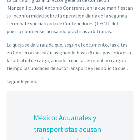
La carta dirigida al director general de Contecon
Manzanillo, José Antonio Contreras, en la que manifiestan
su inconformidad sobre la operación diaria de la segunda
Terminal Especializada de Contenedores (TEC II) del
puerto colimense, acusando prácticas arbitrarias.
La queja se da a raíz de que, según el documento, las citas
en Contecon se están asignando hasta 6 días posteriores a
la solicitud de carga, aunado a que la terminal no carga a
tiempo las unidades de autotransporte y les solicita que …
seguir leyendo:
México: Aduanales y
transportistas acusan