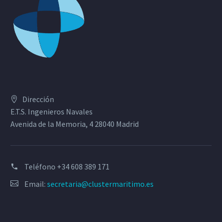
Dirección
E.T.S. Ingenieros Navales
Avenida de la Memoria, 4 28040 Madrid
Teléfono
+34 608 389 171
Email:
secretaria@clustermaritimo.es