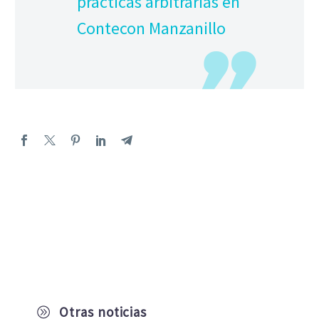
prácticas arbitrarias en
Contecon Manzanillo
Otras noticias
A