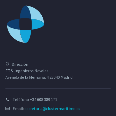
Dirección
E.T.S. Ingenieros Navales
Avenida de la Memoria, 4 28040 Madrid
Teléfono
+34 608 389 171
Email:
secretaria@clustermaritimo.es