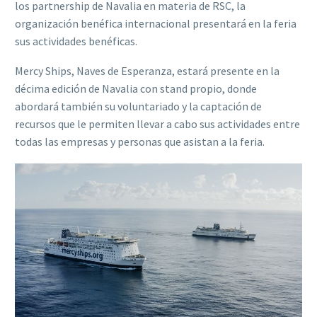
los partnership de Navalia en materia de RSC, la
organización benéfica internacional presentará en la feria
sus actividades benéficas.
Mercy Ships, Naves de Esperanza, estará presente en la
décima edición de Navalia con stand propio, donde
abordará también su voluntariado y la captación de
recursos que le permiten llevar a cabo sus actividades entre
todas las empresas y personas que asistan a la feria.