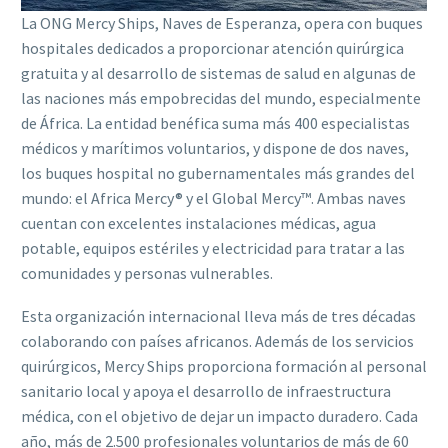
La ONG Mercy Ships, Naves de Esperanza, opera con buques
hospitales dedicados a proporcionar atención quirúrgica
gratuita y al desarrollo de sistemas de salud en algunas de
las naciones más empobrecidas del mundo, especialmente
de África. La entidad benéfica suma más 400 especialistas
médicos y marítimos voluntarios, y dispone de dos naves,
los buques hospital no gubernamentales más grandes del
mundo: el Africa Mercy® y el Global Mercy™. Ambas naves
cuentan con excelentes instalaciones médicas, agua
potable, equipos estériles y electricidad para tratar a las
comunidades y personas vulnerables.
Esta organización internacional lleva más de tres décadas
colaborando con países africanos. Además de los servicios
quirúrgicos, Mercy Ships proporciona formación al personal
sanitario local y apoya el desarrollo de infraestructura
médica, con el objetivo de dejar un impacto duradero. Cada
año, más de 2.500 profesionales voluntarios de más de 60