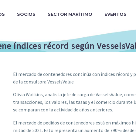
OS
SOCIOS
SECTOR MARÍTIMO
EVENTOS
ne índices récord según VesselsV
El mercado de contenedores continúa con índices récord y p
de la consultora VesselsValue
Olivia Watkins, analista jefe de carga de VasselsValue, come
transacciones, los valores, las tasas y el comercio durante 
se comparan con la actividad de años anteriores.
El mercado de pedidos de contenedores está en máximos hist
mitad de 2021. Esto representa un aumento de 790% desde 