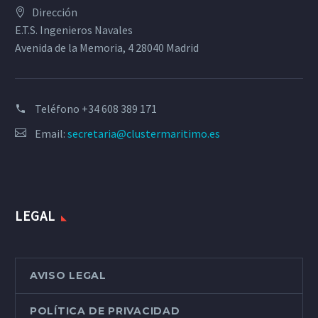
Dirección
E.T.S. Ingenieros Navales
Avenida de la Memoria, 4 28040 Madrid
Teléfono
+34 608 389 171
Email:
secretaria@clustermaritimo.es
LEGAL
AVISO LEGAL
POLÍTICA DE PRIVACIDAD