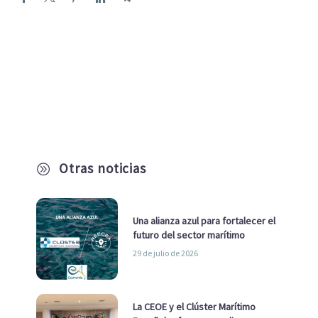
Otras noticias
A
Una alianza azul para fortalecer el
futuro del sector marítimo
29 de julio de 2026
La CEOE y el Clúster Marítimo