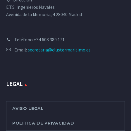
E.T.S. Ingenieros Navales
Avenida de la Memoria, 4 28040 Madrid
Teléfono
+34 608 389 171
Email:
secretaria@clustermaritimo.es
LEGAL
AVISO LEGAL
POLÍTICA DE PRIVACIDAD