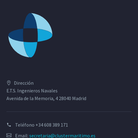
Dirección
E.T.S. Ingenieros Navales
Avenida de la Memoria, 4 28040 Madrid
Teléfono
+34 608 389 171
Email:
secretaria@clustermaritimo.es