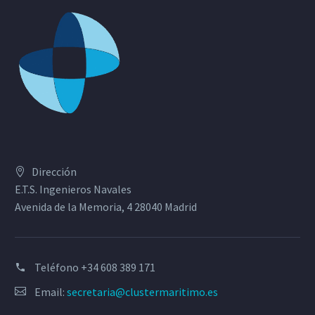
Dirección
E.T.S. Ingenieros Navales
Avenida de la Memoria, 4 28040 Madrid
Teléfono
+34 608 389 171
Email:
secretaria@clustermaritimo.es