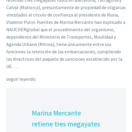
retenido tres megayates rusos en Barcelona, Tarragona y
Calvià (Mallorca), presuntamente de propiedad de oligarcas
vinculados al círculo de confianza al presidente de Rusia,
Vladimir Putin. Fuentes de Marina Mercante han explicado a
NAUCHERglobal que el procedimiento del organismo,
dependiente del Ministerio de Transportes, Movilidad y
Agenda Urbana (Mitma), tiene únicamente entre sus
funciones la retención de las embarcaciones, cumpliendo
las directrices del paquete de sanciones establecido por la
UE. …
seguir leyendo:
Marina Mercante
retiene tres megayates