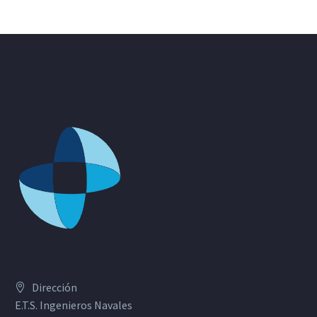
Dirección
E.T.S. Ingenieros Navales