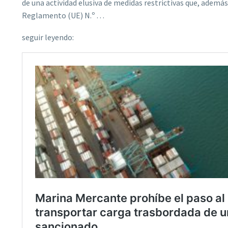
de una actividad elusiva de medidas restrictivas que, además
Reglamento (UE) N.º …
seguir leyendo: