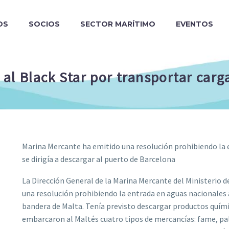
OS
SOCIOS
SECTOR MARÍTIMO
EVENTOS
al Black Star por transportar car
Marina Mercante ha emitido una resolución prohibiendo la 
se dirigía a descargar al puerto de Barcelona
La Dirección General de la Marina Mercante del Ministerio 
una resolución prohibiendo la entrada en aguas nacionales 
bandera de Malta. Tenía previsto descargar productos quími
embarcaron al Maltés cuatro tipos de mercancías: fame, pal