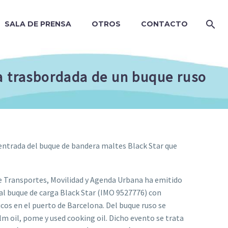
SALA DE PRENSA
OTROS
CONTACTO
ga trasbordada de un buque ruso
entrada del buque de bandera maltes Black Star que
de Transportes, Movilidad y Agenda Urbana ha emitido
al buque de carga Black Star (IMO 9527776) con
cos en el puerto de Barcelona. Del buque ruso se
m oil, pome y used cooking oil. Dicho evento se trata