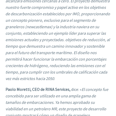
alcanzará emisiones cercanas a cero. El proyecto demuestra
nuestro fuerte compromiso y papel activo en los objetivos
de descarbonización establecidos por IMO, proporcionando
un concepto pionero, exclusivo para el segmento de
graneleros (newcastlemax) y la industria naviera en su
conjunto, estableciendo un ejemplo líder para superar las
emisiones actuales y proyectadas. objetivos de reducción, al
tiempo que demuestra un camino innovador y sostenible
para el futuro del transporte marítimo. El diseño nos
permitirá hacer funcionar la embarcación con porcentajes
crecientes de hidrógeno, reduciendo las emisiones con el
tiempo, para cumplir con los umbrales de calificación cada
vez más estrictos hacia 2050
.
Paolo Moretti, CEO de RINA Services,
dice: «
El concepto fue
concebido para ser utilizado en una amplia gama de
tamaños de embarcaciones. Ya hemos aprobado su
viabilidad en un petrolero MR, este proyecto de desarrollo
conjunto mostrará cómo un diseño de granelero