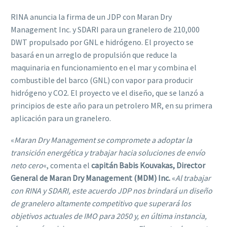
RINA anuncia la firma de un JDP con Maran Dry
Management Inc. y SDARI para un granelero de 210,000
DWT propulsado por GNL e hidrógeno. El proyecto se
basará en un arreglo de propulsión que reduce la
maquinaria en funcionamiento en el mar y combina el
combustible del barco (GNL) con vapor para producir
hidrógeno y CO2. El proyecto ve el diseño, que se lanzó a
principios de este año para un petrolero MR, en su primera
aplicación para un granelero.
«
Maran Dry Management se compromete a adoptar la
transición energética y trabajar hacia soluciones de envío
neto cero
«, comenta el
capitán Babis Kouvakas, Director
General de Maran Dry Management (MDM) Inc.
«
Al trabajar
con RINA y SDARI, este acuerdo JDP nos brindará un diseño
de granelero altamente competitivo que superará los
objetivos actuales de IMO para 2050 y, en última instancia,