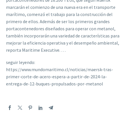
portacontenedores de 16.200 TEUs, que según Maersk
marcarán el comienzo de una nueva era en el transporte
marítimo, comenzó el trabajo para la construcción del
primero de ellos. Además de ser los primeros grandes
portacontenedores diseñados para operar con metanol,
también incorporarán una variedad de características para
mejorar la eficiencia operativa y el desempeño ambiental,
reporta Maritime Executive. …
seguir leyendo:
https://www.mundomaritimo.cl/noticias/maersk-tras-
primer-corte-de-acero-espera-a-partir-de-2024-la-
entrega-de-12-buques-propulsados-por-metanol