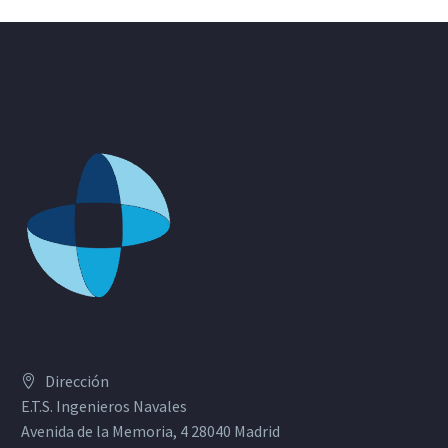
Dirección
E.T.S. Ingenieros Navales
Avenida de la Memoria, 4 28040 Madrid