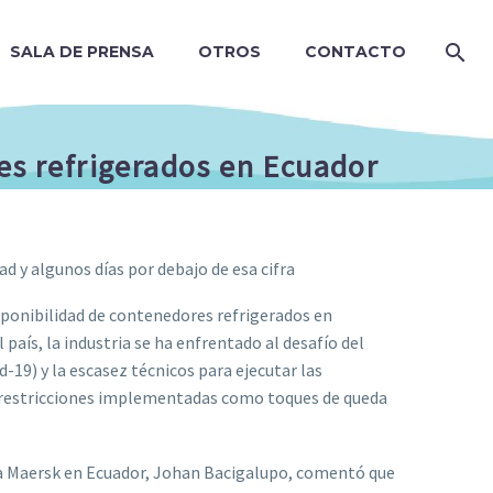
SALA DE PRENSA
OTROS
CONTACTO
s refrigerados en Ecuador
d y algunos días por debajo de esa cifra
ponibilidad de contenedores refrigerados en
l país, la industria se ha enfrentado al desafío del
19) y la escasez técnicos para ejecutar las
as restricciones implementadas como toques de queda
a Maersk en Ecuador, Johan Bacigalupo, comentó que