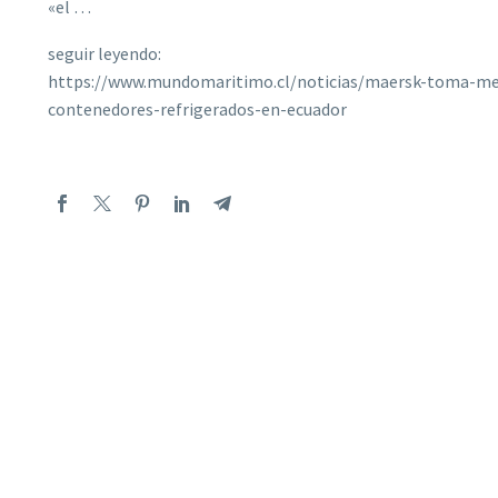
«el …
seguir leyendo:
https://www.mundomaritimo.cl/noticias/maersk-toma-med
contenedores-refrigerados-en-ecuador