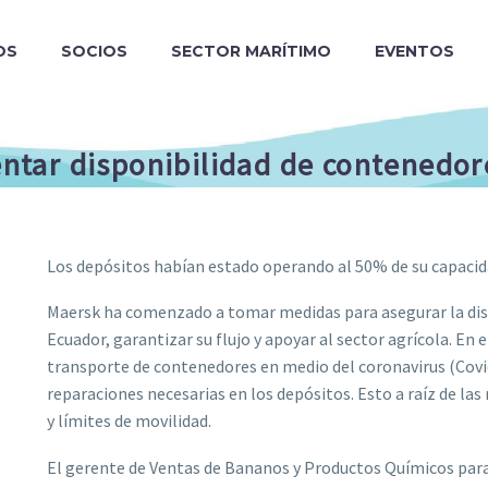
OS
SOCIOS
SECTOR MARÍTIMO
EVENTOS
tar disponibilidad de contenedore
Los depósitos habían estado operando al 50% de su capacida
Maersk ha comenzado a tomar medidas para asegurar la dis
Ecuador, garantizar su flujo y apoyar al sector agrícola. En e
transporte de contenedores en medio del coronavirus (Covid-
reparaciones necesarias en los depósitos. Esto a raíz de l
y límites de movilidad.
El gerente de Ventas de Bananos y Productos Químicos par