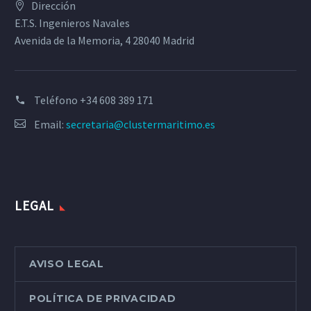
Dirección
E.T.S. Ingenieros Navales
Avenida de la Memoria, 4 28040 Madrid
Teléfono
+34 608 389 171
Email:
secretaria@clustermaritimo.es
LEGAL
AVISO LEGAL
POLÍTICA DE PRIVACIDAD