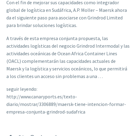
Con el fin de mejorar sus capacidades como integrador
global de logística en Sudáfrica, A.P. Moller – Maersk ahora
da el siguiente paso para asociarse con Grindrod Limited
para brindar soluciones logísticas.
A través de esta empresa conjunta propuesta, las
actividades logísticas del negocio Grindrod Intermodal y las
actividades oceánicas de Ocean Africa Container Lines
(OACL) complementarán las capacidades actuales de
Maersk y la logística y servicios oceánicos, lo que permitirá
a los clientes un acceso sin problemas a una …
seguir leyendo:
http://www.canaryports.es/texto-
diario/mostrar/3306889/maersk-tiene-intencion-formar-
empresa-conjunta-grindrod-sudafrica