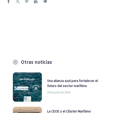
Otras noticias
A
Una alianza azul para fortalecer el
futuro del sector marítimo
29 de julio de 2026
La CEOE y el Clúster Marítimo