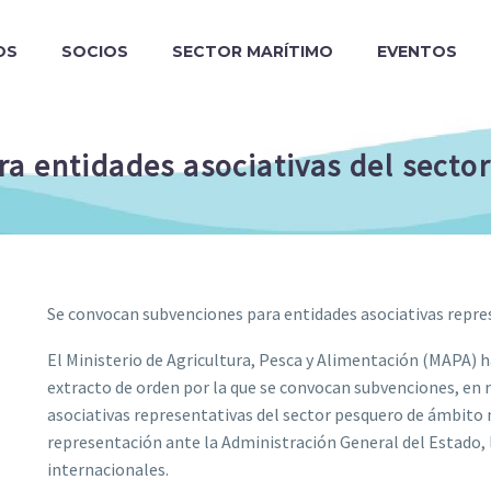
OS
SOCIOS
SECTOR MARÍTIMO
EVENTOS
a entidades asociativas del sector
Se convocan subvenciones para entidades asociativas repre
El Ministerio de Agricultura, Pesca y Alimentación (MAPA) h
extracto de orden por la que se convocan subvenciones, en
asociativas representativas del sector pesquero de ámbito n
representación ante la Administración General del Estado, 
internacionales.