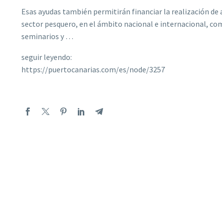
Esas ayudas también permitirán financiar la realización de a
sector pesquero, en el ámbito nacional e internacional, co
seminarios y …
seguir leyendo:
https://puertocanarias.com/es/node/3257