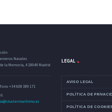
cción
ngenieros Navales
LEGAL
de la Memoria, 4 28040 Madrid
AVISO LEGAL
éfono
+34 608 389 171
POLÍTICA DE PRIVAC
l:
ria@clustermaritimo.es
POLÍTICA DE COOKIE