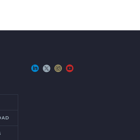
IDAD
S