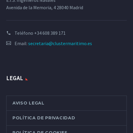
E.T.S. Ingenieros Navales
Avenida de la Memoria, 4 28040 Madrid
Teléfono
+34 608 389 171
Email:
secretaria@clustermaritimo.es
LEGAL
AVISO LEGAL
POLÍTICA DE PRIVACIDAD
POLÍTICA DE COOKIES