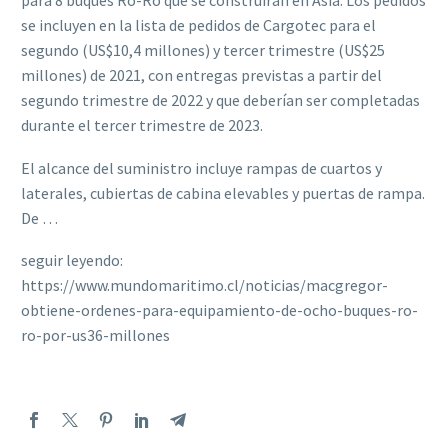
para 8 buques Ro-Ro que se construirán en Asia. Los pedidos
se incluyen en la lista de pedidos de Cargotec para el
segundo (US$10,4 millones) y tercer trimestre (US$25
millones) de 2021, con entregas previstas a partir del
segundo trimestre de 2022 y que deberían ser completadas
durante el tercer trimestre de 2023.
El alcance del suministro incluye rampas de cuartos y
laterales, cubiertas de cabina elevables y puertas de rampa.
De …
seguir leyendo:
https://www.mundomaritimo.cl/noticias/macgregor-
obtiene-ordenes-para-equipamiento-de-ocho-buques-ro-
ro-por-us36-millones