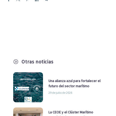
Otras noticias
A
Una alianza azul para fortalecer el
futuro del sector marítimo
29 de julio de 2026
La CEOE y el Clúster Marítimo