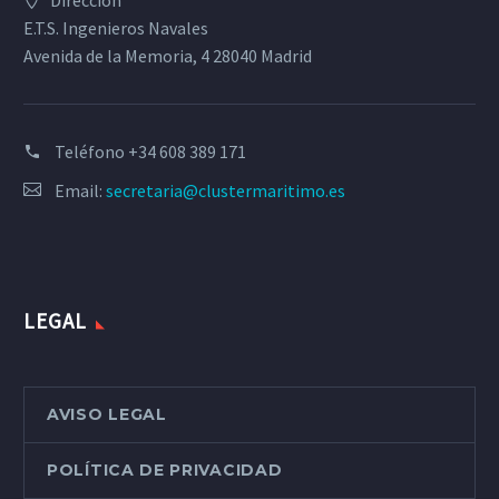
Dirección
E.T.S. Ingenieros Navales
Avenida de la Memoria, 4 28040 Madrid
Teléfono
+34 608 389 171
Email:
secretaria@clustermaritimo.es
LEGAL
AVISO LEGAL
POLÍTICA DE PRIVACIDAD