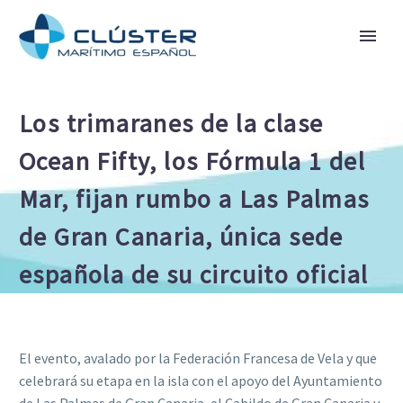
Los trimaranes de la clase
Ocean Fifty, los Fórmula 1 del
Mar, fijan rumbo a Las Palmas
de Gran Canaria, única sede
española de su circuito oficial
El evento, avalado por la Federación Francesa de Vela y que
celebrará su etapa en la isla con el apoyo del Ayuntamiento
de Las Palmas de Gran Canaria, el Cabildo de Gran Canaria y