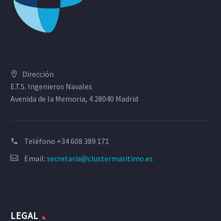
Dirección
E.T.S. Ingenieros Navales
Avenida de la Memoria, 4 28040 Madrid
Teléfono
+34 608 389 171
Email:
secretaria@clustermaritimo.es
LEGAL