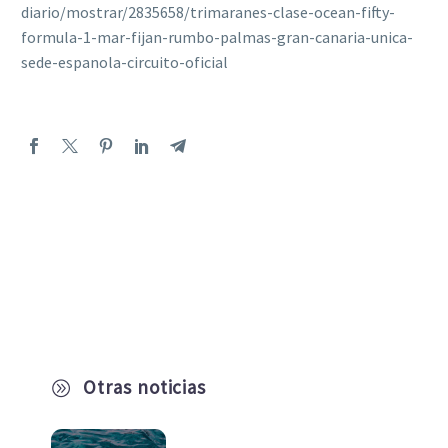
diario/mostrar/2835658/trimaranes-clase-ocean-fifty-
formula-1-mar-fijan-rumbo-palmas-gran-canaria-unica-
sede-espanola-circuito-oficial
Otras noticias
A