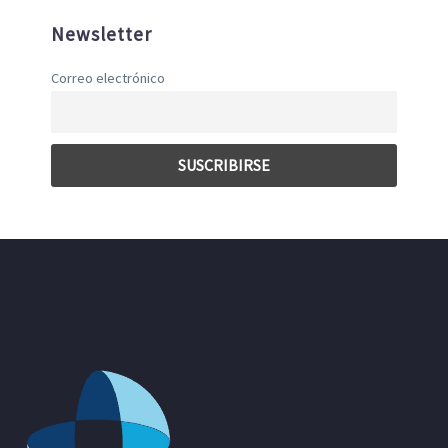
Newsletter
Correo electrónico