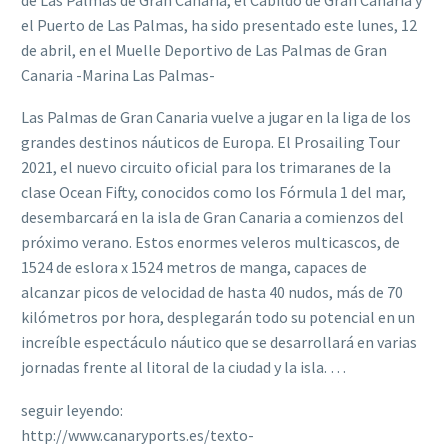
el Puerto de Las Palmas, ha sido presentado este lunes, 12
de abril, en el Muelle Deportivo de Las Palmas de Gran
Canaria -Marina Las Palmas-
Las Palmas de Gran Canaria vuelve a jugar en la liga de los
grandes destinos náuticos de Europa. El Prosailing Tour
2021, el nuevo circuito oficial para los trimaranes de la
clase Ocean Fifty, conocidos como los Fórmula 1 del mar,
desembarcará en la isla de Gran Canaria a comienzos del
próximo verano. Estos enormes veleros multicascos, de
1524 de eslora x 1524 metros de manga, capaces de
alcanzar picos de velocidad de hasta 40 nudos, más de 70
kilómetros por hora, desplegarán todo su potencial en un
increíble espectáculo náutico que se desarrollará en varias
jornadas frente al litoral de la ciudad y la isla. …
seguir leyendo:
http://www.canaryports.es/texto-