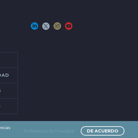
IDAD
S
S
encias
Preferencias de Privacidad
DE ACUERDO