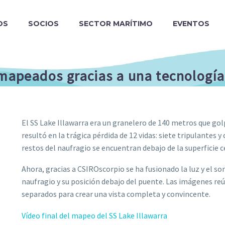
OS
SOCIOS
SECTOR MARÍTIMO
EVENTOS
 mapeados gracias a una tecnología
El SS Lake Illawarra era un granelero de 140 metros que go
resultó en la trágica pérdida de 12 vidas: siete tripulantes 
restos del naufragio se encuentran debajo de la superficie c
Ahora, gracias a CSIROscorpio se ha fusionado la luz y el s
naufragio y su posición debajo del puente. Las imágenes re
separados para crear una vista completa y convincente.
Vídeo final del mapeo del SS Lake Illawarra