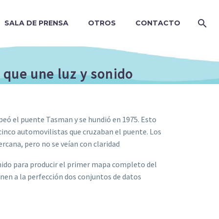
SALA DE PRENSA
OTROS
CONTACTO
 que une luz y sonido
lpeó el puente Tasman y se hundió en 1975. Esto
y cinco automovilistas que cruzaban el puente. Los
ercana, pero no se veían con claridad
onido para producir el primer mapa completo del
únen a la perfección dos conjuntos de datos