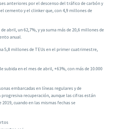
es anteriores por el descenso del tráfico de carbón y
l cemento y el clinker que, con 4,9 millones de
s de abril, un 62,7%, y ya suma más de 20,6 millones de
ento anual.
ma 5,8 millones de TEUs en el primer cuatrimestre,
 subida en el mes de abril, +63%, con más de 10.000
rsonas embarcadas en líneas regulares y de
 progresiva recuperación, aunque las cifras están
e 2019, cuando en las mismas fechas se
rtos