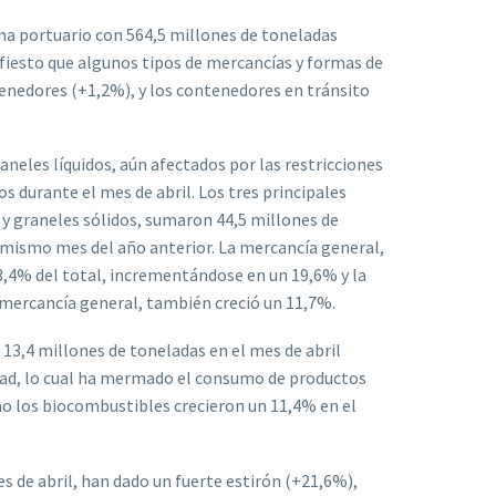
ma portuario con 564,5 millones de toneladas
iesto que algunos tipos de mercancías y formas de
enedores (+1,2%), y los contenedores en tránsito
aneles líquidos, aún afectados por las restricciones
 durante el mes de abril. Los tres principales
 y graneles sólidos, sumaron 44,5 millones de
 mismo mes del año anterior. La mercancía general,
53,4% del total, incrementándose en un 19,6% y la
mercancía general, también creció un 11,7%.
13,4 millones de toneladas en el mes de abril
idad, lo cual ha mermado el consumo de productos
mo los biocombustibles crecieron un 11,4% en el
s de abril, han dado un fuerte estirón (+21,6%),