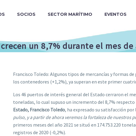
OS
SOCIOS
SECTOR MARÍTIMO
EVENTOS
 crecen un 8,7% durante el mes de 
Francisco Toledo: Algunos tipos de mercancías y formas de
los contenedores (+1,2%), ya superan en este primer cuatri
Los 46 puertos de interés general del Estado cerraron el m
toneladas, lo cual supuso un incremento del 8,7% respecto 
Estado, Francisco Toledo
, ha expresado su satisfacción por l
pulso, y a partir de ahora veremos la fortaleza de nuestros 
primeros meses del año 2021 se situó en 174.753.220 tonela
registros de 2020 (-0,2%).