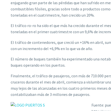
enjugando gran parte de las pérdidas que han sufrido en mes
combustibles fósiles, gracias sobre todo a productos como e
toneladas en el cuatrimestre, han crecido un 20%.
El tráfico ro-ro ha sido el que más ha crecido durante el me
toneladas en el primer cuatrimestre con un 9,6% de increm
El tráfico de contenedores, que creció un +16% en abril, su
con un incremento del +6,9% en lo que va de año.
El número de buques también ha experimentado una notable
buques operando en los puertos.
Finalmente, el tráfico de pasajeros, con más de 710.000 pe
cruceros durante el mes de abril, comienza a vislumbrar una
muy lejos de las alcanzadas en los cuatro primeros meses d
contabilizaban más de 3 millones de pasajeros.
Fuente: pue