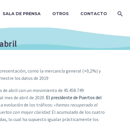
SALA DE PRENSA
OTROS
CONTACTO
abril
 presentación, como la mercancía general (+0,2%) y
mestre los datos de 2019
es de abril con un movimiento de 45.458.749
al mes de abril de 2020.
El presidente de Puertos del
a evolución de los tráficos: «
hemos recuperado el
puertos con mayor claridad
. El acumulado de los cuatro
das, lo cual ha supuesto igualar prácticamente los