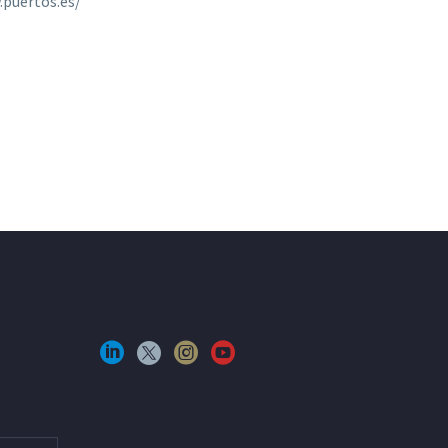
.puertos.es/