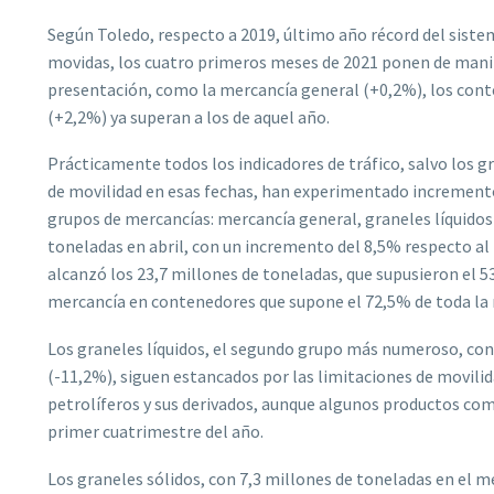
Según Toledo, respecto a 2019, último año récord del siste
movidas, los cuatro primeros meses de 2021 ponen de manif
presentación, como la mercancía general (+0,2%), los cont
(+2,2%) ya superan a los de aquel año.
Prácticamente todos los indicadores de tráfico, salvo los gr
de movilidad en esas fechas, han experimentado incrementos
grupos de mercancías: mercancía general, graneles líquidos
toneladas en abril, con un incremento del 8,5% respecto al
alcanzó los 23,7 millones de toneladas, que supusieron el 
mercancía en contenedores que supone el 72,5% de toda la 
Los graneles líquidos, el segundo grupo más numeroso, con 
(-11,2%), siguen estancados por las limitaciones de movil
petrolíferos y sus derivados, aunque algunos productos co
primer cuatrimestre del año.
Los graneles sólidos, con 7,3 millones de toneladas en el me