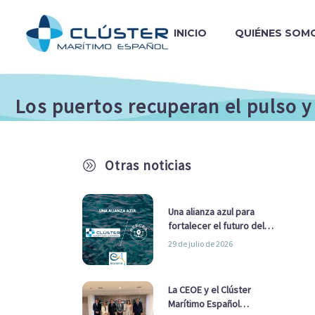
INICIO
QUIÉNES SOM
Los puertos recuperan el pulso y
Otras noticias
A
Una alianza azul para
fortalecer el futuro del
sector marítimo
29 de julio de 2026
La CEOE y el Clúster
Marítimo Español