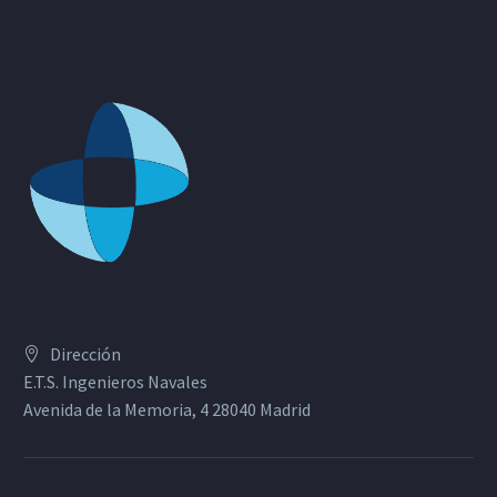
Dirección
E.T.S. Ingenieros Navales
Avenida de la Memoria, 4 28040 Madrid