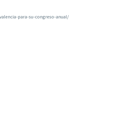
valencia-para-su-congreso-anual/