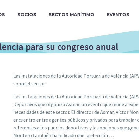
OS
SOCIOS
SECTOR MARÍTIMO
EVENTOS
lencia para su congreso anual
Las instalaciones de la Autoridad Portuaria de València (AP
sobre el sector
Las instalaciones de la Autoridad Portuaria de València (A
Deportivos que organiza Asmar, un evento que reúne a expert
necesidades de este sector. El director de Asmar, Víctor Mo
encuentro entre agentes públicos y privados para trabajar
referentes a los puertos deportivos y las opciones que gener
Montero también ha indicado que la elección …