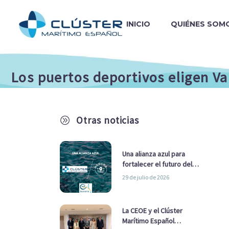
INICIO
QUIÉNES SOM
Los puertos deportivos eligen Va
Otras noticias
A
Una alianza azul para
fortalecer el futuro del
sector marítimo
29 de julio de 2026
La CEOE y el Clúster
Marítimo Español