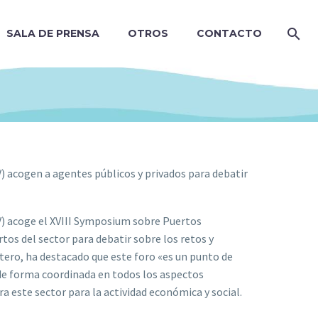
SALA DE PRENSA
OTROS
CONTACTO
V) acogen a agentes públicos y privados para debatir
PV) acoge el XVIII Symposium sobre Puertos
os del sector para debatir sobre los retos y
ntero, ha destacado que este foro «es un punto de
 de forma coordinada en todos los aspectos
a este sector para la actividad económica y social.