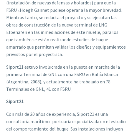
(instalación de nuevas defensas y bolardos) para que la
FSRU «Hoegh Gannet pudiese operar
a la mayor brevedad.
Mientras tanto, se redacta el proyecto y se ejecutan las
obras de
construcción de la nueva terminal de
LNG
Elbehafen en las inmediaciones de este muelle,
para los
que también se están realizando estudios de buque
amarrado que permitan validar
los diseños y equipamientos
previstos por el proyectista.
Siport21 estuvo involucrada en la puesta en marcha de la
primera Terminal de GNL con una
FSRU en Bahía Blanca
(Argentina
, 2008
), y actualmente ha trabajado en
78
Terminales de
GNL,
41
con FSRU.
Siport21
Con
más
de
20
años
de
experiencia,
Siport21
es
una
consultoría
marítimo
–
portuaria
especializada en el estudio
del comportamiento del buque. Sus instalaciones incluyen