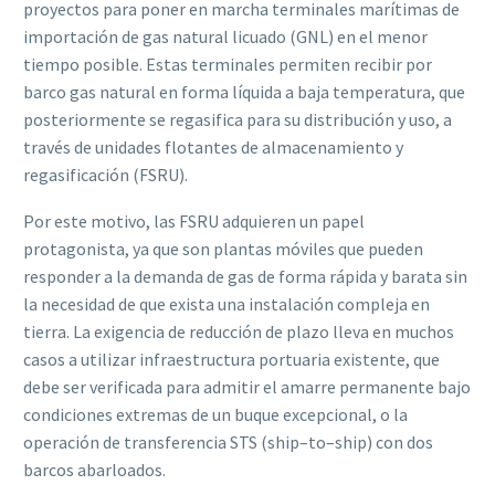
proyectos para poner en marcha terminales marítimas de
importación de gas natural licuado (GNL) en el menor
tiempo posible. Estas terminales permiten recibir por
barco gas natural en forma líquida a baja temperatura, que
posteriormente se regasifica para su distribución y uso, a
través de unidades flotantes de almacenamiento y
regasificación (FSRU).
Por este motivo,
las
FSRU
adquieren un papel
protagonista, ya que son plantas móviles que
pueden
responder a
la demanda de gas de forma rápida y barata sin
la necesidad de que
exista una instalación
compleja
en
tierra. La exigencia de reducción de plazo ll
eva en
muchos
casos a utilizar infraestructura portuaria existente, que
debe ser verificada para
admitir el amarre permanente bajo
condiciones extremas de un buque excepcional, o la
operación de transferencia STS (ship
–
to
–
ship) con dos
barcos abarloados.