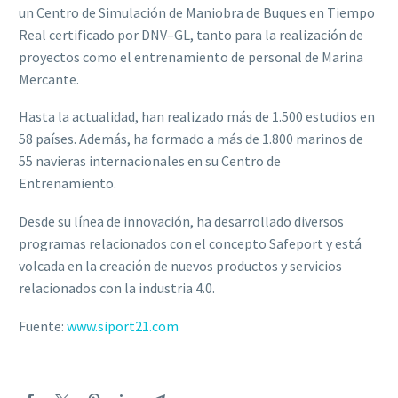
un
Centro de Simulación de Maniobra de Buques en Tiempo
Real certificado por DNV
–
GL, tanto
para la realización de
proyectos como el entrenamiento de personal de Marina
Mercante.
Hasta la actualidad,
h
an realizado más de 1.
500
estudios
en
58
países. Además, ha formado
a más de 1.
8
00 marinos de
5
5
navieras internacionales en su Centro de
Entrenamiento.
Desde su línea de innovación, ha desarrollado diversos
programas relacionados con el
concepto
Safeport
y
está
volcada
en
la
creación
de
nuevos
productos
y
servicios
relacionados con la industria 4.0.
Fuente:
www.siport21.com