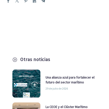
Otras noticias
A
Una alianza azul para fortalecer el
futuro del sector marítimo
29 de julio de 2026
La CEOE y el Clúster Marítimo