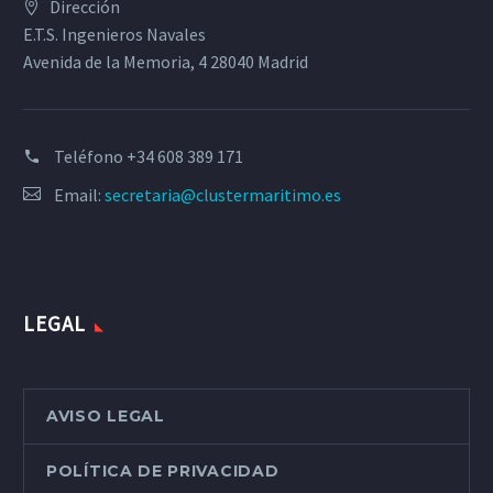
Dirección
E.T.S. Ingenieros Navales
Avenida de la Memoria, 4 28040 Madrid
Teléfono
+34 608 389 171
Email:
secretaria@clustermaritimo.es
LEGAL
AVISO LEGAL
POLÍTICA DE PRIVACIDAD