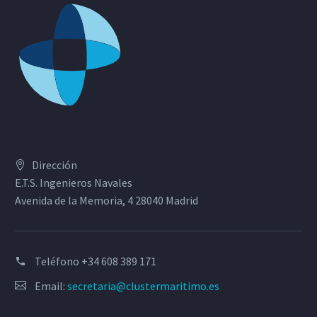
Dirección
E.T.S. Ingenieros Navales
Avenida de la Memoria, 4 28040 Madrid
Teléfono
+34 608 389 171
Email:
secretaria@clustermaritimo.es