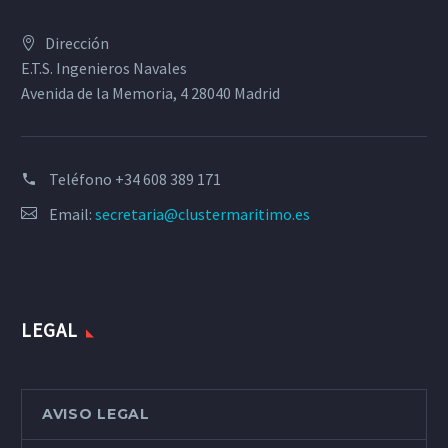
Dirección
E.T.S. Ingenieros Navales
Avenida de la Memoria, 4 28040 Madrid
Teléfono
+34 608 389 171
Email:
secretaria@clustermaritimo.es
LEGAL
AVISO LEGAL