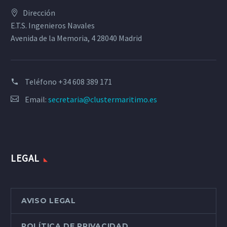
Dirección
E.T.S. Ingenieros Navales
Avenida de la Memoria, 4 28040 Madrid
Teléfono
+34 608 389 171
Email:
secretaria@clustermaritimo.es
LEGAL
AVISO LEGAL
POLÍTICA DE PRIVACIDAD