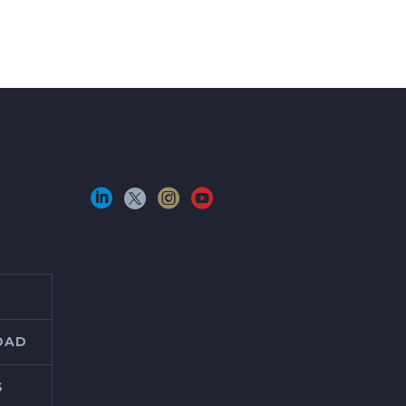
IDAD
S