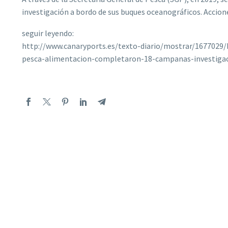
investigación a bordo de sus buques oceanográficos. Accion
seguir leyendo:
http://www.canaryports.es/texto-diario/mostrar/1677029/
pesca-alimentacion-completaron-18-campanas-investigac