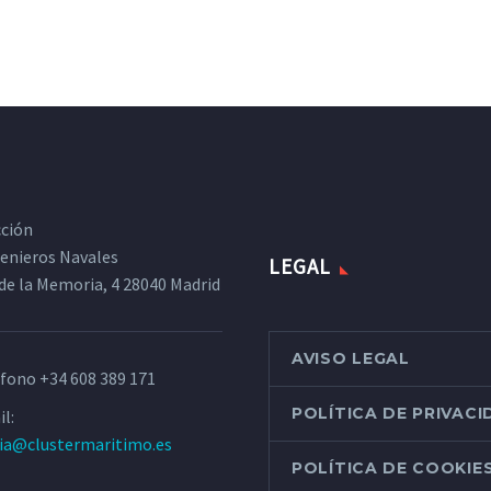
cción
ngenieros Navales
LEGAL
de la Memoria, 4 28040 Madrid
AVISO LEGAL
éfono
+34 608 389 171
POLÍTICA DE PRIVAC
l:
ria@clustermaritimo.es
POLÍTICA DE COOKIE