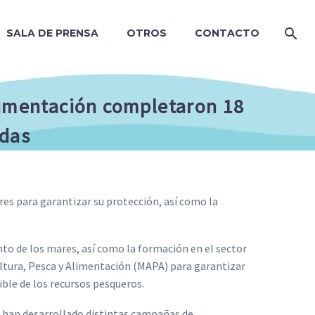
SALA DE PRENSA
OTROS
CONTACTO
Alimentación completaron 18
adas
res para garantizar su protección, así como la
nto de los mares, así como la formación en el sector
cultura, Pesca y Alimentación (MAPA) para garantizar
ble de los recursos pesqueros.
se han desarrollado distintas campañas de