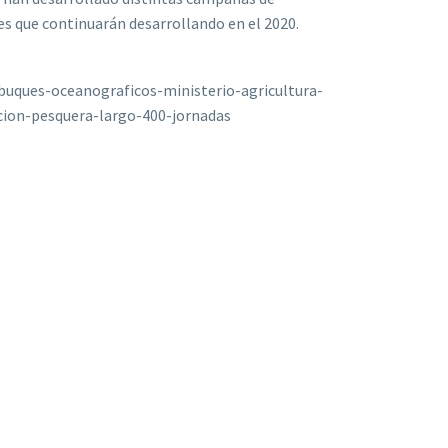
es que continuarán desarrollando en el 2020.
buques-oceanograficos-ministerio-agricultura-
ion-pesquera-largo-400-jornadas