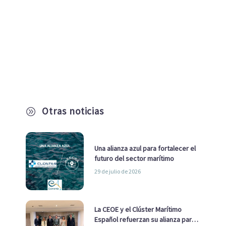
Otras noticias
A
Una alianza azul para fortalecer el
futuro del sector marítimo
29 de julio de 2026
La CEOE y el Clúster Marítimo
Español refuerzan su alianza para