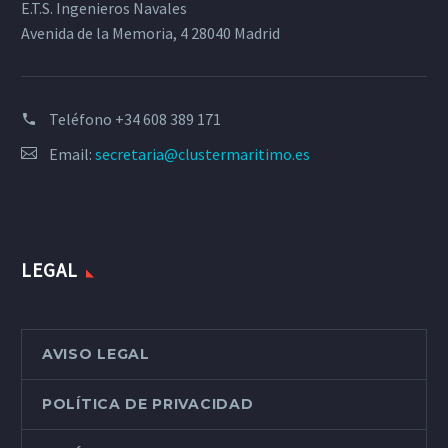
E.T.S. Ingenieros Navales
Avenida de la Memoria, 4 28040 Madrid
Teléfono
+34 608 389 171
Email:
secretaria@clustermaritimo.es
LEGAL
AVISO LEGAL
POLÍTICA DE PRIVACIDAD