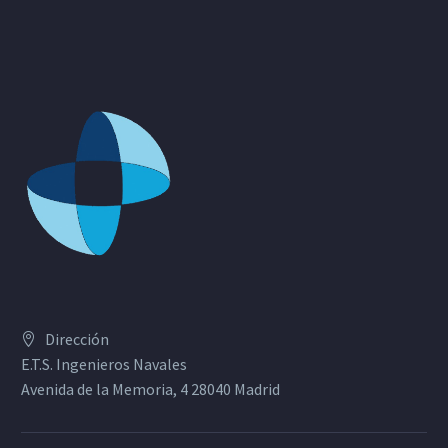
Dirección
E.T.S. Ingenieros Navales
Avenida de la Memoria, 4 28040 Madrid