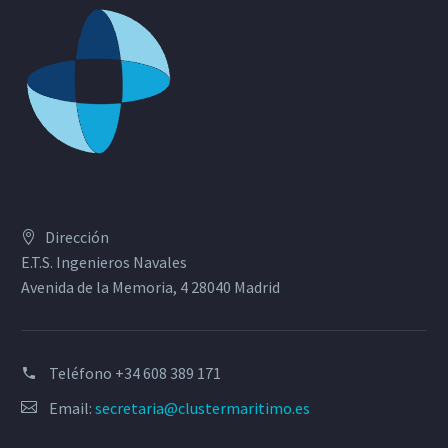
Dirección
E.T.S. Ingenieros Navales
Avenida de la Memoria, 4 28040 Madrid
Teléfono
+34 608 389 171
Email:
secretaria@clustermaritimo.es