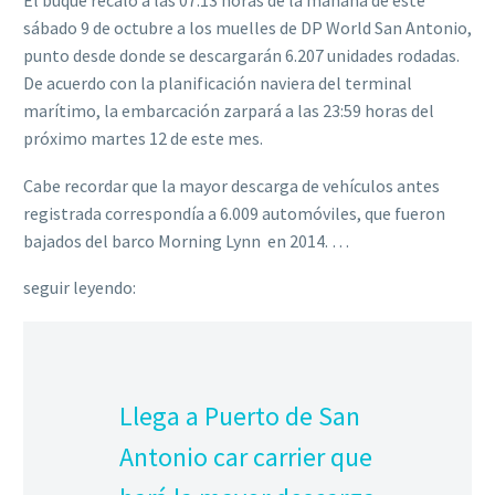
El buque recaló a las 07:13 horas de la mañana de este
sábado 9 de octubre a los muelles de DP World San Antonio,
punto desde donde se descargarán 6.207 unidades rodadas.
De acuerdo con la planificación naviera del terminal
marítimo, la embarcación zarpará a las 23:59 horas del
próximo martes 12 de este mes.
Cabe recordar que la mayor descarga de vehículos antes
registrada correspondía a 6.009 automóviles, que fueron
bajados del barco Morning Lynn en 2014. …
seguir leyendo:
Llega a Puerto de San
Antonio car carrier que