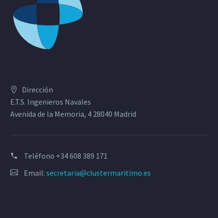
Dirección
E.T.S. Ingenieros Navales
Avenida de la Memoria, 4 28040 Madrid
Teléfono
+34 608 389 171
Email:
secretaria@clustermaritimo.es