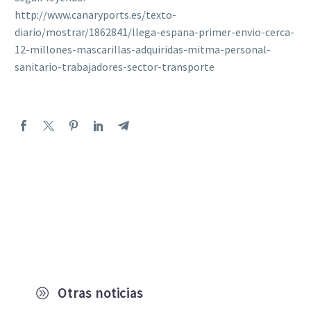
http://www.canaryports.es/texto-
diario/mostrar/1862841/llega-espana-primer-envio-cerca-
12-millones-mascarillas-adquiridas-mitma-personal-
sanitario-trabajadores-sector-transporte
Otras noticias
A