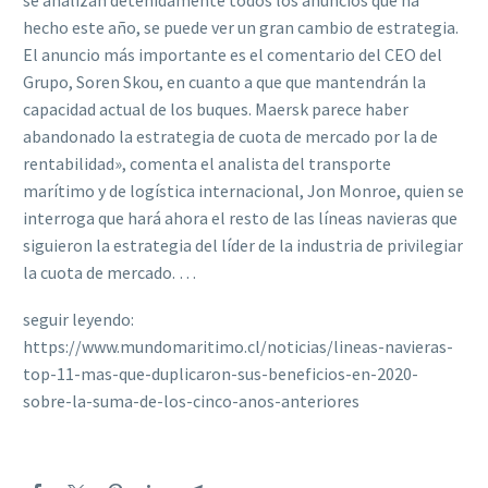
se analizan detenidamente todos los anuncios que ha
hecho este año, se puede ver un gran cambio de estrategia.
El anuncio más importante es el comentario del CEO del
Grupo, Soren Skou, en cuanto a que que mantendrán la
capacidad actual de los buques. Maersk parece haber
abandonado la estrategia de cuota de mercado por la de
rentabilidad», comenta el analista del transporte
marítimo y de logística internacional, Jon Monroe, quien se
interroga que hará ahora el resto de las líneas navieras que
siguieron la estrategia del líder de la industria de privilegiar
la cuota de mercado. …
seguir leyendo:
https://www.mundomaritimo.cl/noticias/lineas-navieras-
top-11-mas-que-duplicaron-sus-beneficios-en-2020-
sobre-la-suma-de-los-cinco-anos-anteriores