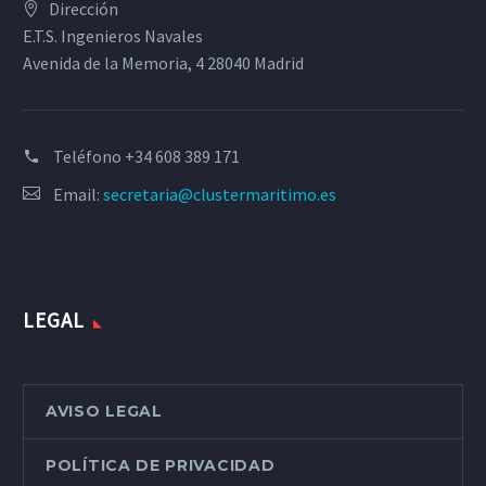
Dirección
E.T.S. Ingenieros Navales
Avenida de la Memoria, 4 28040 Madrid
Teléfono
+34 608 389 171
Email:
secretaria@clustermaritimo.es
LEGAL
AVISO LEGAL
POLÍTICA DE PRIVACIDAD