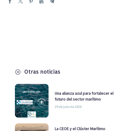
Otras noticias
A
Una alianza azul para fortalecer el
futuro del sector marítimo
29 de julio de 2026
La CEOE y el Clúster Marítimo