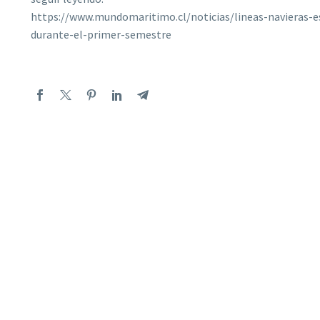
https://www.mundomaritimo.cl/noticias/lineas-navieras-es
durante-el-primer-semestre