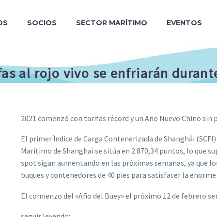
OS
SOCIOS
SECTOR MARÍTIMO
EVENTOS
as al rojo vivo se enfriarán duran
2021 comenzó con tarifas récord y un Año Nuevo Chino sin 
El primer Ïndice de Carga Contenerizada de Shanghái (SCFI)
Marítimo de Shanghai se sitúa en 2.870,34 puntos, lo que su
spot sigan aumentando en las próximas semanas, ya que los
buques y contenedores de 40 pies para satisfacer la enorme
El comienzo del «Año del Buey» el próximo 12 de febrero ser
seguir leyendo: