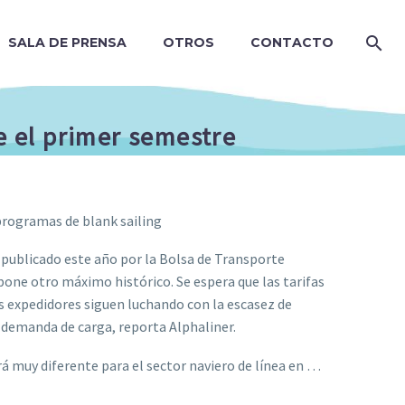
SALA DE PRENSA
OTROS
CONTACTO
te el primer semestre
programas de blank sailing
 publicado este año por la Bolsa de Transporte
pone otro máximo histórico. Se espera que las tarifas
 expedidores siguen luchando con la escasez de
 demanda de carga, reporta Alphaliner.
á muy diferente para el sector naviero de línea en …