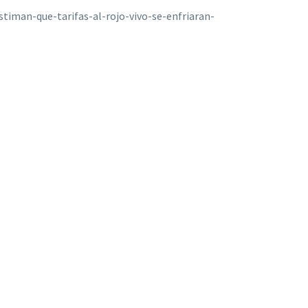
timan-que-tarifas-al-rojo-vivo-se-enfriaran-