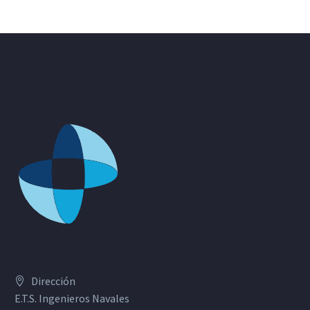
Dirección
E.T.S. Ingenieros Navales