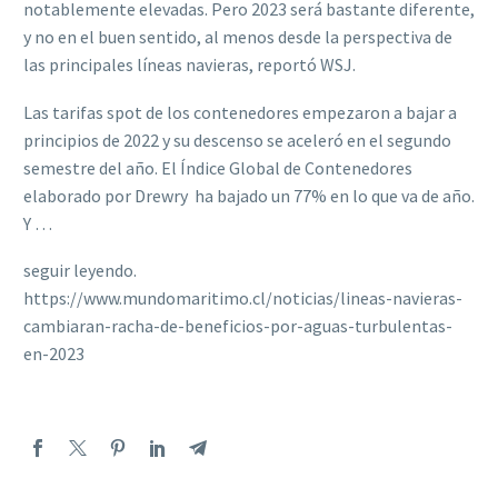
notablemente elevadas. Pero 2023 será bastante diferente,
y no en el buen sentido, al menos desde la perspectiva de
las principales líneas navieras, reportó WSJ.
Las tarifas spot de los contenedores empezaron a bajar a
principios de 2022 y su descenso se aceleró en el segundo
semestre del año. El Índice Global de Contenedores
elaborado por Drewry ha bajado un 77% en lo que va de año.
Y …
seguir leyendo.
https://www.mundomaritimo.cl/noticias/lineas-navieras-
cambiaran-racha-de-beneficios-por-aguas-turbulentas-
en-2023