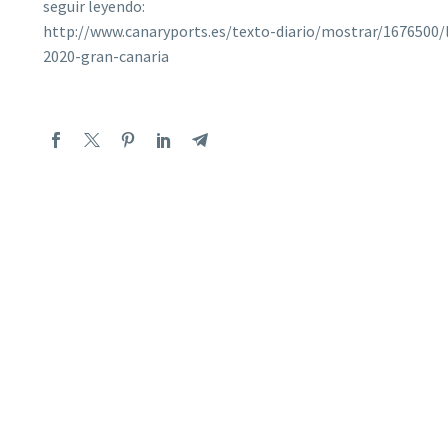
seguir leyendo:
http://www.canaryports.es/texto-diario/mostrar/1676500
2020-gran-canaria