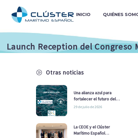
INICIO
QUIÉNES SOM
Launch Reception del Congreso 
Otras noticias
A
Una alianza azul para
fortalecer el futuro del
sector marítimo
29 de julio de 2026
La CEOE y el Clúster
Marítimo Español