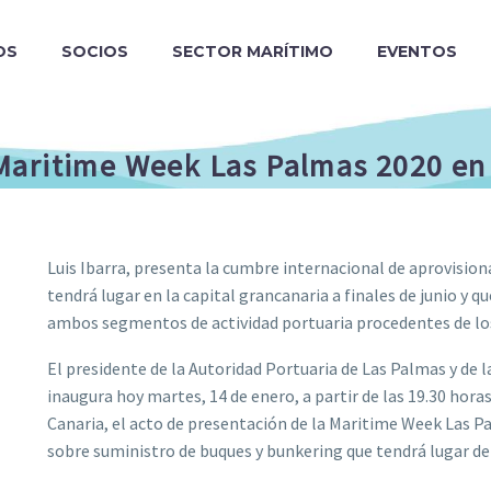
OS
SOCIOS
SECTOR MARÍTIMO
EVENTOS
Maritime Week Las Palmas 2020 en
Luis Ibarra, presenta la cumbre internacional de aprovisio
tendrá lugar en la capital grancanaria a finales de junio y
ambos segmentos de actividad portuaria procedentes de lo
El presidente de la Autoridad Portuaria de Las Palmas y de l
inaugura hoy martes, 14 de enero, a partir de las 19.30 hora
Canaria, el acto de presentación de la Maritime Week Las 
sobre suministro de buques y bunkering que tendrá lugar del