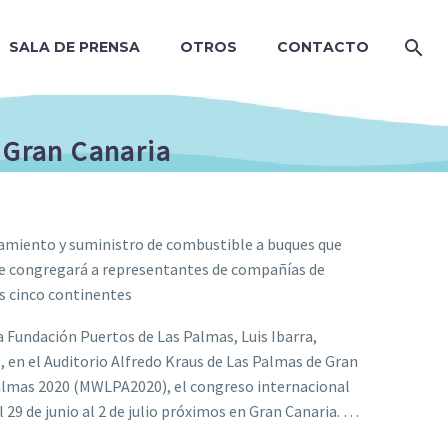
SALA DE PRENSA
OTROS
CONTACTO
 Gran Canaria
namiento y suministro de combustible a buques que
 que congregará a representantes de compañías de
s cinco continentes
a Fundación Puertos de Las Palmas, Luis Ibarra,
s, en el Auditorio Alfredo Kraus de Las Palmas de Gran
Palmas 2020 (MWLPA2020), el congreso internacional
 29 de junio al 2 de julio próximos en Gran Canaria. …