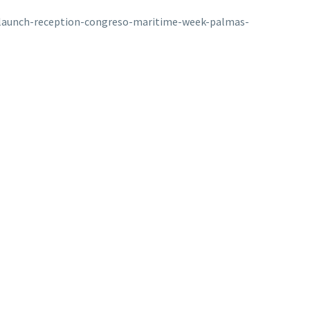
/launch-reception-congreso-maritime-week-palmas-