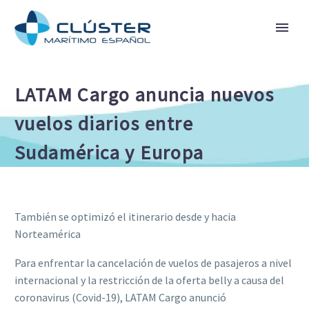
LATAM Cargo anuncia nuevos
vuelos diarios entre
Sudamérica y Europa
También se optimizó el itinerario desde y hacia
Norteamérica
Para enfrentar la cancelación de vuelos de pasajeros a nivel
internacional y la restricción de la oferta belly a causa del
coronavirus (Covid-19), LATAM Cargo anunció