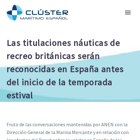
Las titulaciones náuticas de
recreo británicas serán
reconocidas en España antes
del inicio de la temporada
estival
Fruto de las conversaciones mantenidas por ANEN con la
Dirección General de la Marina Mercante y en relación con
los efectos del Brexit sobre la validez en España de los