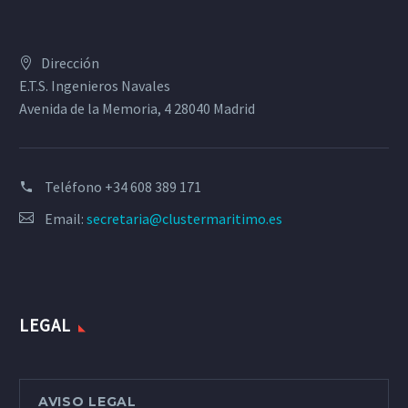
Dirección
E.T.S. Ingenieros Navales
Avenida de la Memoria, 4 28040 Madrid
Teléfono
+34 608 389 171
Email:
secretaria@clustermaritimo.es
LEGAL
AVISO LEGAL