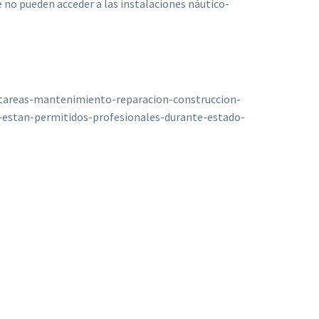
 no pueden acceder a las instalaciones náutico-
/tareas-mantenimiento-reparacion-construccion-
-estan-permitidos-profesionales-durante-estado-