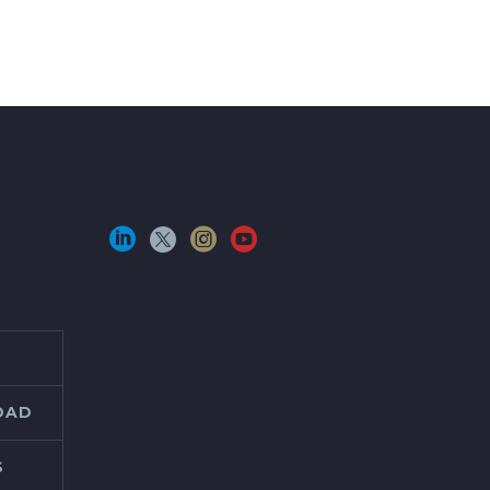
IDAD
S