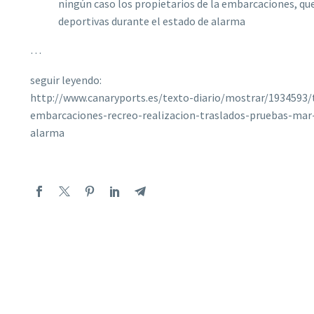
ningún caso los propietarios de la embarcaciones, que
deportivas durante el estado de alarma
…
seguir leyendo:
http://www.canaryports.es/texto-diario/mostrar/1934593
embarcaciones-recreo-realizacion-traslados-pruebas-mar
alarma