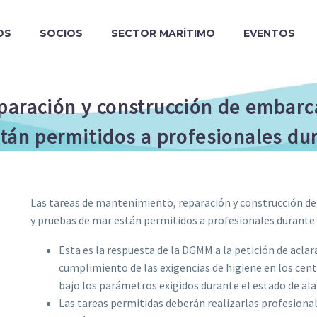
OS
SOCIOS
SECTOR MARÍTIMO
EVENTOS
aración y construcción de embarca
tán permitidos a profesionales du
Las tareas de mantenimiento, reparación y construcción de 
y pruebas de mar están permitidos a profesionales durante
Esta es la respuesta de la DGMM a la petición de acla
cumplimiento de las exigencias de higiene en los centro
bajo los parámetros exigidos durante el estado de ala
Las tareas permitidas deberán realizarlas profesional