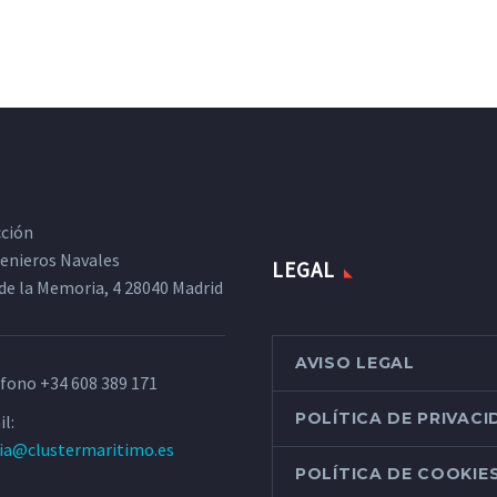
cción
ngenieros Navales
LEGAL
de la Memoria, 4 28040 Madrid
AVISO LEGAL
éfono
+34 608 389 171
POLÍTICA DE PRIVAC
l:
ria@clustermaritimo.es
POLÍTICA DE COOKIE