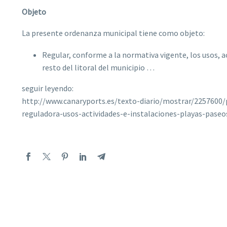
Objeto
La presente ordenanza municipal tiene como objeto:
Regular, conforme a la normativa vigente, los usos, a
resto del litoral del municipio …
seguir leyendo:
http://www.canaryports.es/texto-diario/mostrar/2257600
reguladora-usos-actividades-e-instalaciones-playas-paseo