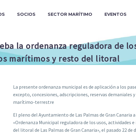
OS
SOCIOS
SECTOR MARÍTIMO
EVENTOS
eba la ordenanza reguladora de los
os marítimos y resto del litoral
La presente ordenanza municipal es de aplicación a los pase
excepto, concesiones, adscripciones, reservas demaniales y 
marítimo-terrestre
El pleno del Ayuntamiento de Las Palmas de Gran Canaria a v
«Ordenanza Municipal reguladora de los usos, actividades e 
del litoral de Las Palmas de Gran Canaria», el pasado 22 de 