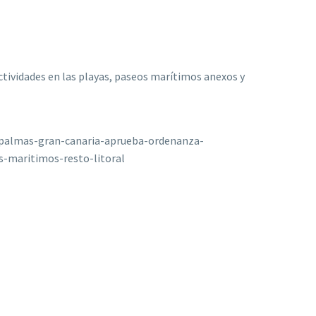
ctividades en las playas, paseos marítimos anexos y
/palmas-gran-canaria-aprueba-ordenanza-
s-maritimos-resto-litoral