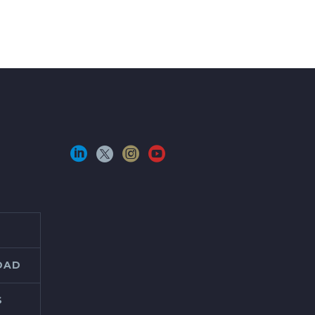
IDAD
S