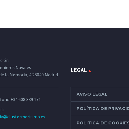
cción
ngenieros Navales
LEGAL
de la Memoria, 4 28040 Madrid
AVISO LEGAL
éfono
+34 608 389 171
POLÍTICA DE PRIVAC
l:
ria@clustermaritimo.es
POLÍTICA DE COOKIE